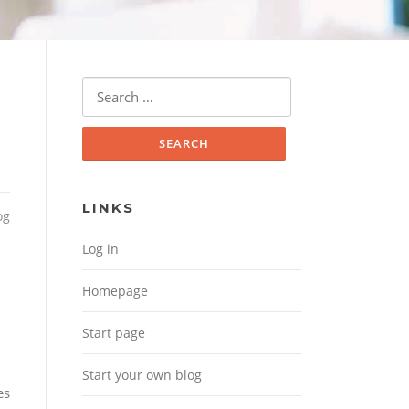
Search for:
LINKS
og
Log in
Homepage
Start page
Start your own blog
es