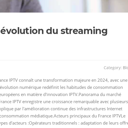
'évolution du streaming
Category:
Bl
ance IPTV connaît une transformation majeure en 2024, avec une
e révolution numérique redéfinit les habitudes de consommation
ers européens en matière d'innovation IPTV.Panorama du marché
France IPTV enregistre une croissance remarquable avec plusieurs
explique par l'amélioration continue des infrastructures Internet
e consommation médiatique.Acteurs principaux du France IPTVLe
es d'acteurs :Opérateurs traditionnels : adaptation de leurs offr