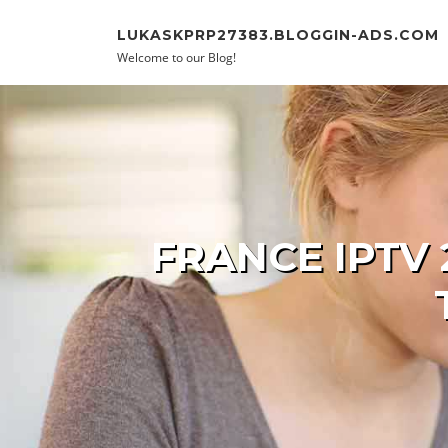
Skip to content
LUKASKPRP27383.BLOGGIN-ADS.COM
Welcome to our Blog!
FRANCE IPTV 