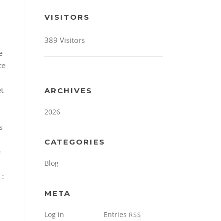
VISITORS
389 Visitors
e
ce
et
ARCHIVES
2026
s
CATEGORIES
e
Blog
 :
META
Log in
Entries
RSS