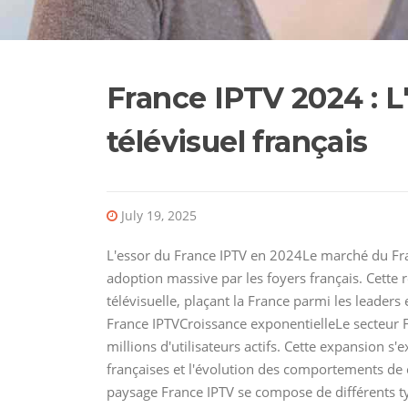
France IPTV 2024 : L
télévisuel français
July 19, 2025
L'essor du France IPTV en 2024Le marché du Fr
adoption massive par les foyers français. Cett
télévisuelle, plaçant la France parmi les lead
France IPTVCroissance exponentielleLe secteur 
millions d'utilisateurs actifs. Cette expansion s'
françaises et l'évolution des comportements d
paysage France IPTV se compose de différents typ